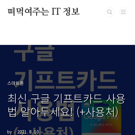
본문 바로가기
떠먹여주는 IT 정보
스마트폰
최신 구글 기프트카드 사용
법 알아두세요! (+사용처)
by
2021. 8. 10.