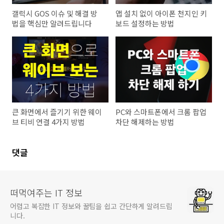
갤럭시 GOS 이슈 및 해결 방
앱 설치 없이 아이폰 천지인 키
법을 핵심만 알려드립니다
보드 설정하는 방법
큰 화면에서 즐기기 위한 웨이
PC와 스마트폰에서 크롬 팝업
브 티비 연결 4가지 방법
차단 해제하는 방법
댓글
떠먹여주는 IT 정보
어렵고 복잡한 IT 정보와 꿀팁을 쉽고 간단하게 알려드립
니다.